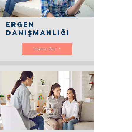
ergen
danışmanlığı
Hizmeti Gör