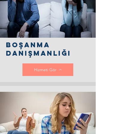
Boşanma
danışmanlığı
Hizmeti Gör