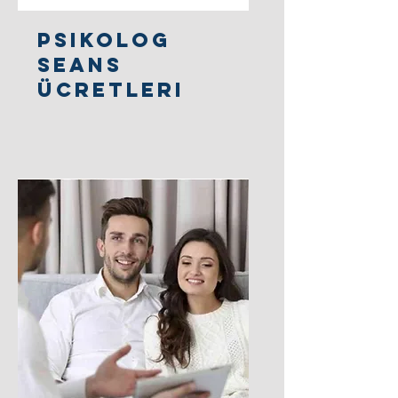
Psikolog
Seans
Ücretleri