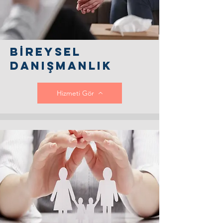
Bİreysel
Danışmanlık
Hizmeti Gör