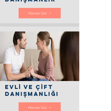
Hizmeti Gör
EVLİ ve Çİft
DAnışmanlığı
Hizmeti Gör