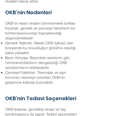
ritüelleri tekrar etme.
OKB’nin Nedenleri
OKB'nin kesin nedeni bilinmemekle birlikte
biyolojik, genetik ve çevresel faktörlerin bir
kombinasyonundan kaynaklandığı
düşünülmektedir:
Genetik Yatkınlık: Ailede OKB öyküsü olan
bireylerde bu bozukluğun görülme olasılığı
daha yüksektir.
Beyin Kimyası: Beyindeki serotonin gibi
nörotransmitterlerin dengesizliği OKB
semptomlarını tetikleyebilir.
Çevresel Faktörler: Travmalar ve aşırı
korumacı ebeveyn tutumları OKB’nin
gelişimine katkıda bulunabilir.
OKB'nin Tedavi Seçenekleri
OKB tedavisi, genellikle terapi ve ilaç
kombinasyonu ile yapılır. Tedavi seçenekleri