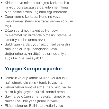
Kirlenme ve mikrop bulaşma korkusu: Kişi,
mikrop bulaşacağı ya da kirlenme ihtimali
olan nesnelerden kaçınma eğilimindedir.
Zarar verme korkusu: Kendine veya
başkalarına istemsizce zarar verme korkusu
taşır.
Düzen ve simetri takıntısı: Her şeyin
mükemmel bir düzende olmasını isteme ve
simetriye odaklanma arzusu.
Saldırgan ya da uygunsuz cinsel veya dini
düşünceler: Kişi, inançlarına veya
değerlerine aykırı düşünceler nedeniyle
suçluluk hissi yaşayabilir.
Yaygın Kompulsiyonlar
Temizlik ve el yıkama: Mikrop korkusunu
hafifletmek için sık sık temizlik yapma.
Tekrar tekrar kontrol etme: Kapı kilidi ya da
elektrik gibi şeyleri sürekli kontrol etme.
Sayma ve düzenleme: Eşyaları simetrik ve
düzenli şekilde yerleştirme ihtiyacı.
Ritüel tekrarlar: Belirli hareketleri veya