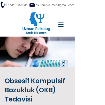
Tel
0534 799 38 36
psktarikturkmen@gmail.com
Obsesif Kompulsif
Bozukluk (OKB)
Tedavisi