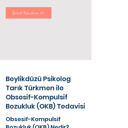
Şimdi Randevu Al
Beylikdüzü Psikolog
Tarık Türkmen ile
Obsesif-Kompulsif
Bozukluk (OKB) Tedavisi
Obsesif-Kompulsif
Bozukluk (OKB) Nedir?