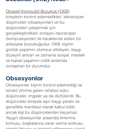
Obsesif-Kompulsif Bozukluk (OKB
),
bireylerin kontrol edemedikleri, tekrarlayan
düşünceler (obsesyonlar) ve bu
düşünceleri yatıştırmak için
gerçekleştirdikleri zorlayıcı davranışlar
(kompulsiyonlar) ile karakterize edilen bir
anksiyete bozukluğudur. OKB, kişinin
günlük yaşamını olumsuz etkileyen, kaygı
düzeyini artıran ve zamanla sosyal, mesleki
ve kişisel yaşamını ciddi anlamda
zorlaştıran bir durumdur.
Obsesyonlar
Obsesyonlar, kişinin kontrol edemediği ve
sürekli zihnine gelen rahatsız edici
düşünceler, imgeler ya da dürtülerdir. Bu
düşünceler bireyde aşırı kaygı yaratır ve
genellikle mantıksız olarak kabul edilir,
ancak kişi bu düşüncelerden kaçamaz.
Yaygın obsesyonlar arasında kirlenme
korkusu, başkalarına zarar verme korkusu,
simetri ihtiyacı ve kontrol edilemeyen cinsel