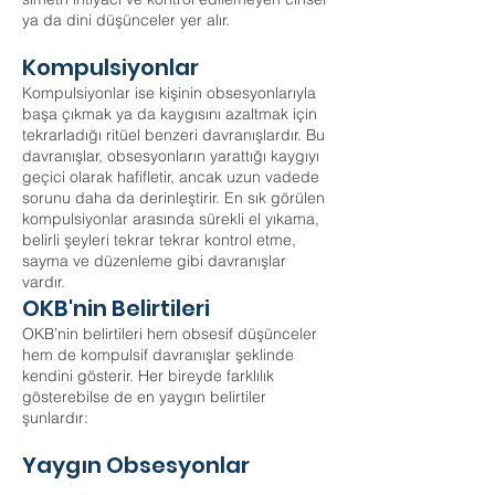
ya da dini düşünceler yer alır.
Kompulsiyonlar
Kompulsiyonlar ise kişinin obsesyonlarıyla
başa çıkmak ya da kaygısını azaltmak için
tekrarladığı ritüel benzeri davranışlardır. Bu
davranışlar, obsesyonların yarattığı kaygıyı
geçici olarak hafifletir, ancak uzun vadede
sorunu daha da derinleştirir. En sık görülen
kompulsiyonlar arasında sürekli el yıkama,
belirli şeyleri tekrar tekrar kontrol etme,
sayma ve düzenleme gibi davranışlar
vardır.
OKB'nin Belirtileri
OKB’nin belirtileri hem obsesif düşünceler
hem de kompulsif davranışlar şeklinde
kendini gösterir. Her bireyde farklılık
gösterebilse de en yaygın belirtiler
şunlardır:
Yaygın Obsesyonlar