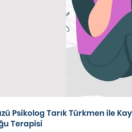
üzü Psikolog Tarık Türkmen ile Kay
ğu Terapisi