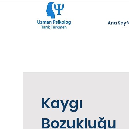
Ana Sayf
Kaygı
Bozukluğu