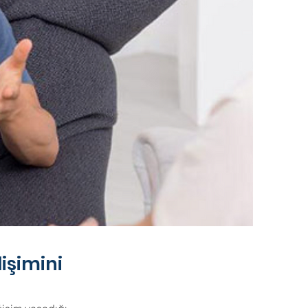
işimini