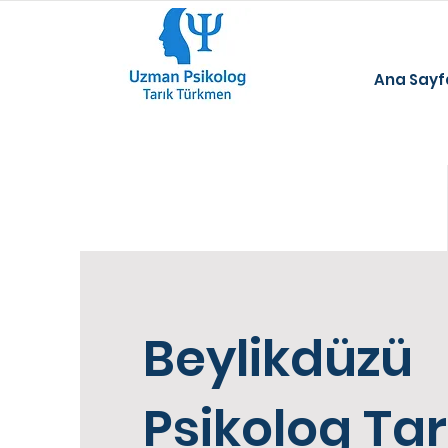
Ana Sayf
Beylikdüzü
Psikolog Tar