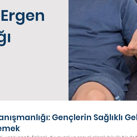
 Ergen
ğı
nışmanlığı: Gençlerin Sağlıklı Gel
lemek