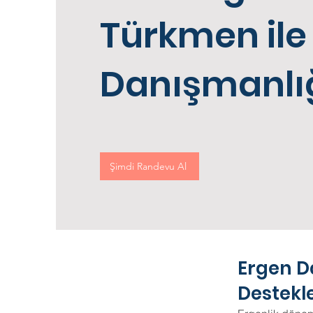
Türkmen ile
Danışmanlı
Şimdi Randevu Al
Ergen Da
Destek