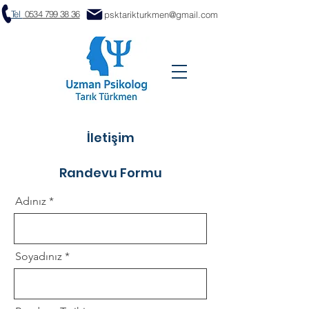
Tel
0534 799 38 36
psktarikturkmen@gmail.com
İletişim
Randevu Formu
Adınız
Soyadınız