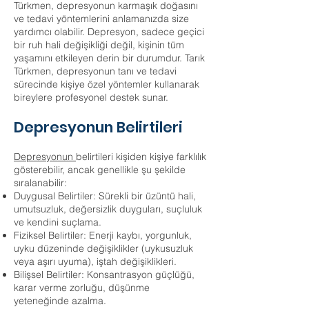
Türkmen, depresyonun karmaşık doğasını
ve tedavi yöntemlerini anlamanızda size
yardımcı olabilir. Depresyon, sadece geçici
bir ruh hali değişikliği değil, kişinin tüm
yaşamını etkileyen derin bir durumdur. Tarık
Türkmen, depresyonun tanı ve tedavi
sürecinde kişiye özel yöntemler kullanarak
bireylere profesyonel destek sunar.
Depresyonun Belirtileri
Depresyonun
belirtileri kişiden kişiye farklılık
gösterebilir, ancak genellikle şu şekilde
sıralanabilir:
Duygusal Belirtiler: Sürekli bir üzüntü hali,
umutsuzluk, değersizlik duyguları, suçluluk
ve kendini suçlama.
Fiziksel Belirtiler: Enerji kaybı, yorgunluk,
uyku düzeninde değişiklikler (uykusuzluk
veya aşırı uyuma), iştah değişiklikleri.
Bilişsel Belirtiler: Konsantrasyon güçlüğü,
karar verme zorluğu, düşünme
yeteneğinde azalma.