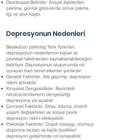
Davranışsal Belirtiler: Sosyal ilişkilerden
çekilme, günlük görevlerde zorluk çekme,
ilgi ve zevk kaybı.
Depresyonun Nedenleri
Beylikdüzü psikolog Tarık Türkmen,
depresyonun nedenlerinin kişisel ve
çevresel faktörlerden kaynaklanabileceğini
belirtiyor. Depresyonun oluşumunda rol
oynayan bazı temel etkenler şunlardır:
Genetik Faktörler: Aile geçmişi, depresyon
riskini artırabilir.
Kimyasal Dengesizlikler: Beyindeki
nörotransmitterlerin dengesizliği
depresyona yol açabilir.
Çevresel Faktörler: Stres, travma, önemli
yaşam değişiklikleri ve sosyal çevre
depresyon riskini etkileyebilir.
Psikolojik Faktörler: Düşük özsaygı, olumsuz
düşünme tarzları ve kişilik özellikleri
depresyon gelişiminde rol oynayabilir.