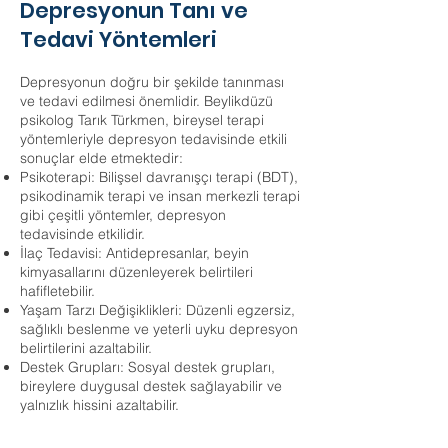
Depresyonun Tanı ve
Tedavi Yöntemleri
Depresyonun doğru bir şekilde tanınması
ve tedavi edilmesi önemlidir. Beylikdüzü
psikolog Tarık Türkmen, bireysel terapi
yöntemleriyle depresyon tedavisinde etkili
sonuçlar elde etmektedir:
Psikoterapi: Bilişsel davranışçı terapi (BDT),
psikodinamik terapi ve insan merkezli terapi
gibi çeşitli yöntemler, depresyon
tedavisinde etkilidir.
İlaç Tedavisi: Antidepresanlar, beyin
kimyasallarını düzenleyerek belirtileri
hafifletebilir.
Yaşam Tarzı Değişiklikleri: Düzenli egzersiz,
sağlıklı beslenme ve yeterli uyku depresyon
belirtilerini azaltabilir.
Destek Grupları: Sosyal destek grupları,
bireylere duygusal destek sağlayabilir ve
yalnızlık hissini azaltabilir.